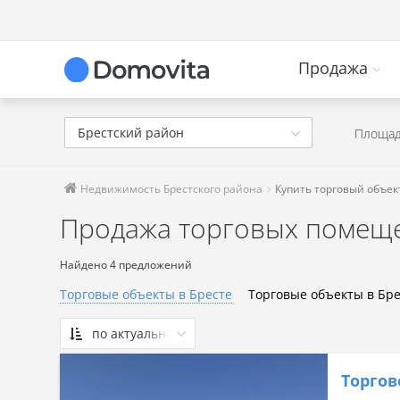
Продажа
Брестский район
Площад
Недвижимость Брестского района
Купить торговый объек
Продажа торговых помеще
Найдено 4 предложений
Торговые объекты в Бресте
Торговые объекты в Бр
по актуальности
По актуальности
Торгов
Сначала дешевые