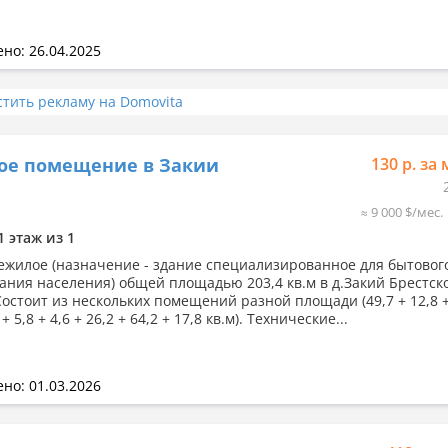
но: 26.04.2025
стить рекламу на Domovita
ое помещение в Закии
130 р. за 
≈ 9 000 $/мес.
1 этаж из 1
ежилое (назначение - здание специализированное для бытовог
ания населения) общей площадью 203,4 кв.м в д.Закий Брестск
Состоит из нескольких помещений разной площади (49,7 + 12,8 +
 + 5,8 + 4,6 + 26,2 + 64,2 + 17,8 кв.м). Технические...
но: 01.03.2026