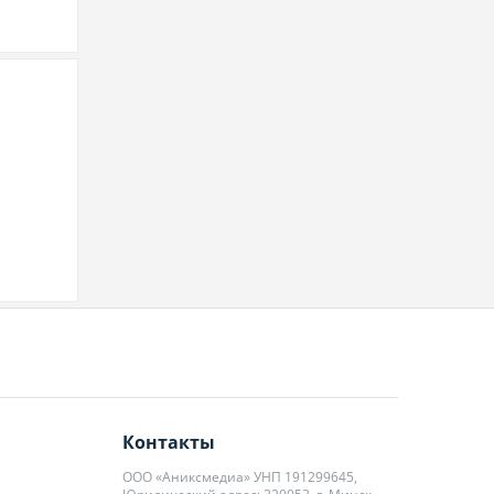
Контакты
ООО «Аниксмедиа» УНП 191299645,