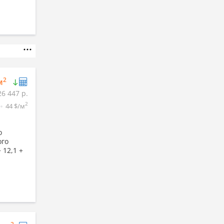
2
м
26 447 р.
2
44 $/м
о
ого
 12,1 +