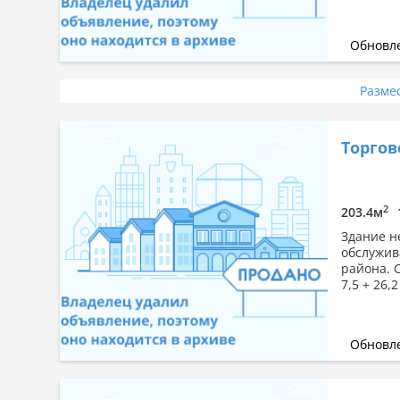
Обновле
Разме
Торгов
2
203.4м
Здание н
обслужив
района. 
7,5 + 26,2
Обновле