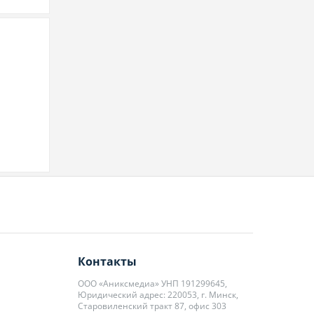
Контакты
ООО «Аниксмедиа» УНП 191299645,
Юридический адрес: 220053, г. Минск,
Старовиленский тракт 87, офис 303