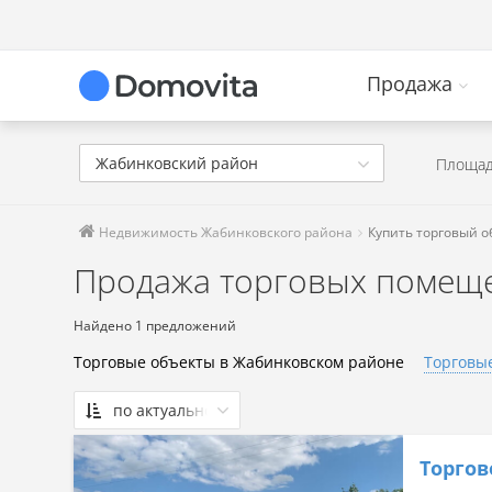
Продажа
Жабинковский район
Площад
Недвижимость Жабинковского района
Купить торговый о
Продажа торговых помеще
Найдено 1 предложений
Торговые объекты в Жабинковском районе
Торговые
по актуальности
По актуальности
Торго
Сначала дешевые