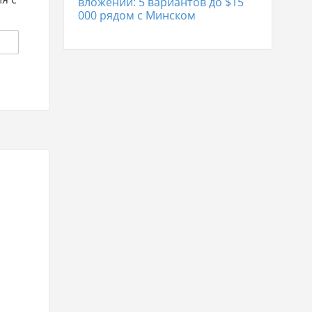
вложений: 5 вариантов до $15
000 рядом с Минском