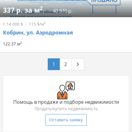
2
337 р. за м
40 970 р.
2
≈ 14 000 $
115 $/м
Кобрин, ул. Аэродромная
2
122.37 м
1
2
Помощь в продаже и подборе недвижимости
Продать/купить недвижимость
Оставить заявку