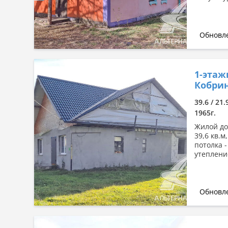
Обновле
1-этаж
Кобрин
39.6 / 21.
1965г.
Жилой дом
39,6 кв.м
потолка 
утепление
Обновле