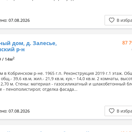
но: 07.08.2026
В избр
ный дом, д. Залесье,
87 7
ский р-н
2
9 / 14м
 в Кобринском р-не. 1965 г.п. Реконструкция 2019 г.1 этаж. Об
, общ.- 39,6 кв.м, жил.- 21,9 кв.м, кух.~ 14,0 кв.м. 2 комнаты, высо
- 2,70 м. Стены: материал - газосиликатный и шлакобетонный бл
 - пенополистирол; отделка фасада...
но: 07.08.2026
В избр