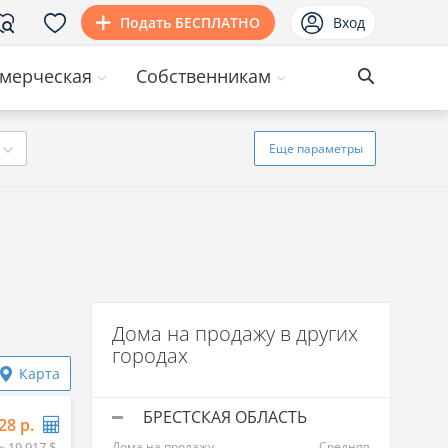
Подать БЕСПЛАТНО
Вход
мерческая
Собственникам
Еще
параметры
Дома на продажу в других
городах
Карта
БРЕСТСКАЯ ОБЛАСТЬ
28 р.
≈ 19 917 $
Дома на продажу
Средняя