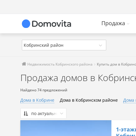
Продажа
Кобринский район
Недвижимость Кобринского района
Купить дом в Кобрин
Продажа домов в Кобринс
Найдено 74 предложений
Дома в Кобрине
Дома в Кобринском районе
Дома 
по актуальности
По актуальности
1-этаж
Сначала дешевые
Кобрин