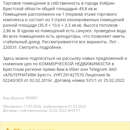
Торговое помещение в собственность в городе Кобрин
Брестской области общей площадью 49,8 кв.м.
Помещение расположено на 1 (первом) этаже торгового
комплекса и состоит из 3 (трех) изолированных помещений
разной площади (35,9 + 10,6 + 3,3 кв.м). Высота потолков -
2,86 м. В одном из помещений есть санузел, проведена вода.
Во всех помещениях есть арендаторы, что позволяет иметь
стабильный доход. Рассматриваются все варианты. Лот -
220531. Смотреть подробнее.
Здесь можно подписаться на рассылку новых предложений и
снижения цен по КОММЕРЧЕСКОЙ НЕДВИЖИМОСТИ в
Брестском регионе прямо Вам в Viber или Telegram ЗАО
«АЛЬТЕРНАТИВА Брест». УНП 291427570 Лицензия №
02240/303 от 02.02.2016г. Договор номер 531/1 от 25.02.2022
Код объекта: 993967
Обновлено 11.07.2026, опубликовано 01.03.2022
Договор с собственником: 25.02.2022 №531/1