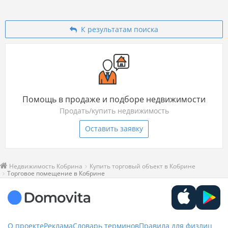
К результатам поиска
Помощь в продаже и подборе недвижимости
Продать/купить недвижимость
Оставить заявку
Недвижимость Кобрина
Купить торговый объект в Кобрине
Торговое помещение в Кобрине
О проекте
Реклама
Словарь терминов
Правила для физлиц