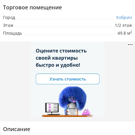
Торговое помещение
Город
Кобрин
Этаж
1/2 этаж
2
Площадь
49.8 м
Описание