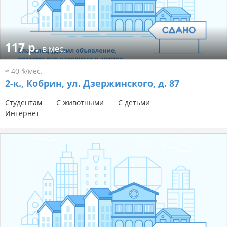
117 р.
в мес.
≈ 40 $/мес.
2-к.,
Кобрин, ул. Дзержинского, д. 87
Студентам
С животными
С детьми
Интернет