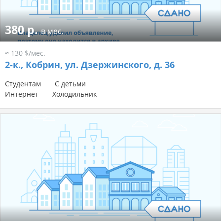
380 р.
в мес.
≈ 130 $/мес.
2-к.,
Кобрин, ул. Дзержинского, д. 36
Студентам
С детьми
Интернет
Холодильник