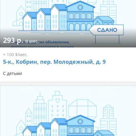
293 р.
в мес.
≈ 100 $/мес.
5-к.,
Кобрин, пер. Молодежный, д. 9
С детьми