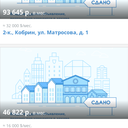
93 645 р.
в мес.
≈ 32 000 $/мес.
2-к.,
Кобрин, ул. Матросова, д. 1
46 822 р.
в мес.
≈ 16 000 $/мес.