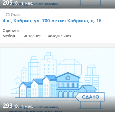
205 р.
в мес.
≈ 70 $/мес.
4-к.,
Кобрин, ул. 700-летия Кобрина, д. 16
С детьми
Мебель
Интернет
Холодильник
293 р.
в мес.