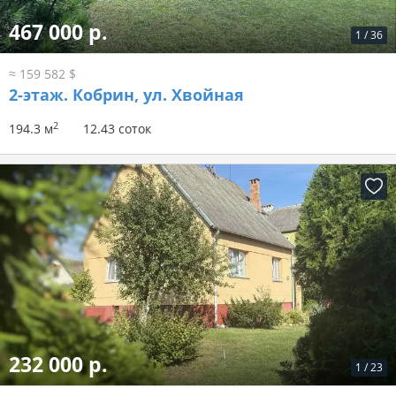
467 000 р.
1
/
36
≈ 159 582 $
2-этаж.
Кобрин, ул. Хвойная
2
194.3 м
12.43 соток
232 000 р.
1
/
23