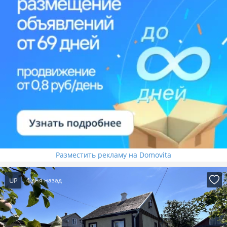
Разместить рекламу на Domovita
UP
4 дня назад