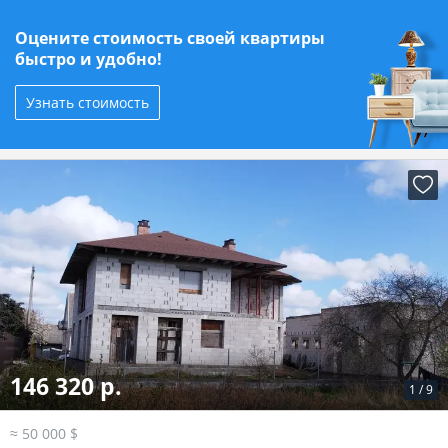
Оцените стоимость своей квартиры
быстро и удобно!
Узнать стоимость
146 320 р.
1
/
9
≈ 50 000 $