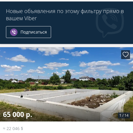
Новые объявления по этому фильтру прямо в
вашем Viber
Подписаться
65 000 р.
1
/
14
≈ 22 046 $