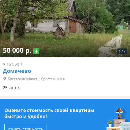
50 000 р.
1
/
7
≈ 16 958 $
Домачево
Брестская область, Брестский р-н
25 соток
Оцените стоимость своей квартиры
быстро и удобно!
Узнать стоимость