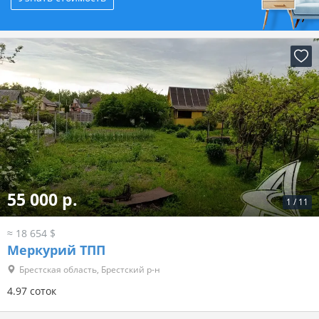
55 000 р.
1
/
11
≈ 18 654 $
Меркурий ТПП
Брестская область, Брестский р-н
4.97 соток