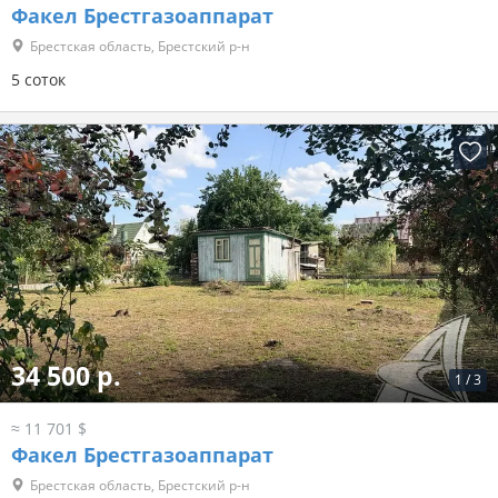
Факел Брестгазоаппарат
Брестская область, Брестский р-н
5 соток
34 500 р.
1
/
3
≈ 11 701 $
Факел Брестгазоаппарат
Брестская область, Брестский р-н