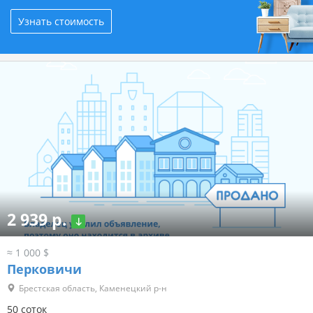
Узнать стоимость
2 939 р.
≈ 1 000 $
Перковичи
Брестская область, Каменецкий р-н
50 соток