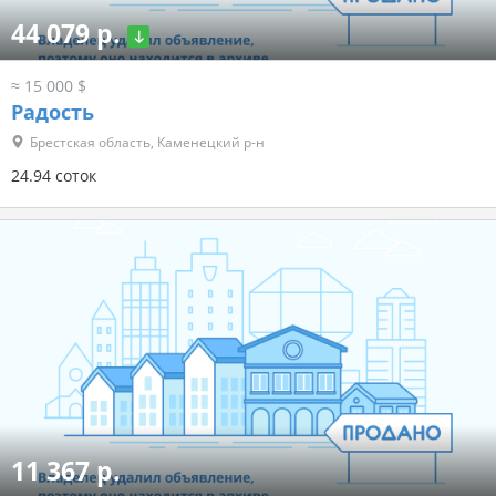
44 079 р.
≈ 15 000 $
Радость
Брестская область, Каменецкий р-н
24.94 соток
11 367 р.