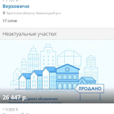
≈ 1 701 $
Верховичи
Брестская область, Каменецкий р-н
17 соток
Неактуальные участки:
26 447 р.
≈ 9 000 $