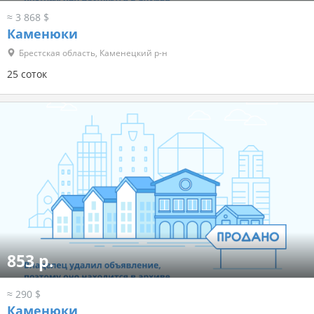
≈ 3 868 $
Каменюки
Брестская область, Каменецкий р-н
25 соток
853 р.
≈ 290 $
Каменюки