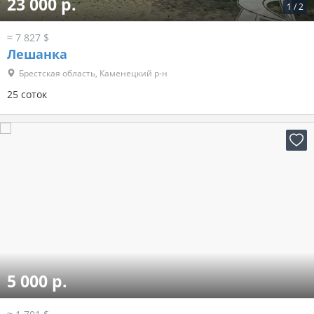
23 000 р.
1
/
2
≈ 7 827 $
Лешанка
Брестская область, Каменецкий р-н
25 соток
5 000 р.