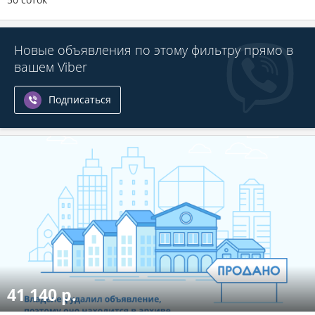
Новые объявления по этому фильтру прямо в
вашем Viber
Подписаться
41 140 р.