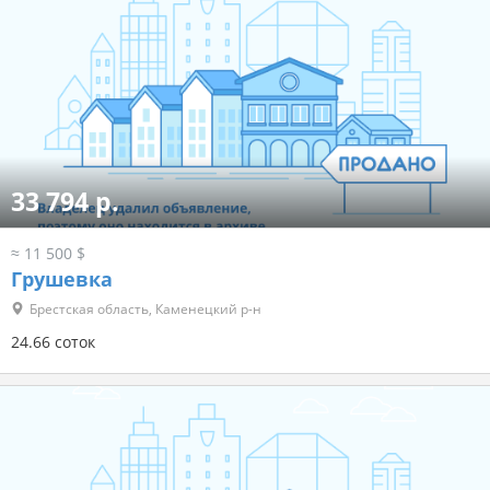
33 794 р.
≈ 11 500 $
Грушевка
Брестская область, Каменецкий р-н
24.66 соток