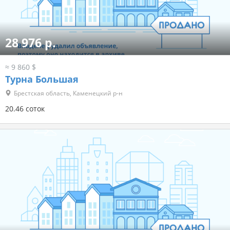
28 976 р.
≈ 9 860 $
Турна Большая
Брестская область, Каменецкий р-н
20.46 соток