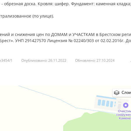
 - обрезная доска. Кровля: шифер. Фундамент: каменная кладка
трализованное (по улице).
жений и снижения цен по ДОМАМ и УЧАСТКАМ в Брестском рег
рест». УНП 291427570 Лицензия № 02240/303 от 02.02.2016г. Д
№3454/1
Опубликовано: 26.11.2022
Обновлено: 27.10.2024
Слои