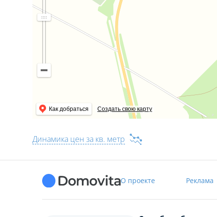
Как добраться
Создать свою карту
Динамика цен за кв. метр
О проекте
Реклама