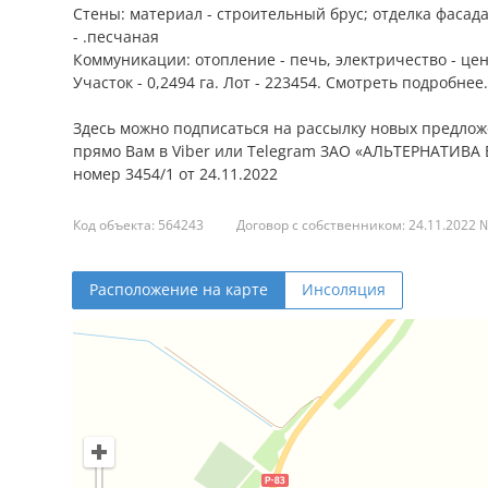
Стены: материал - строительный брус; отделка фасада
- .песчаная
Коммуникации: отопление - печь, электричество - цен
Участок - 0,2494 га. Лот - 223454. Смотреть подробнее.
Здесь можно подписаться на рассылку новых предло
прямо Вам в Viber или Telegram ЗАО «АЛЬТЕРНАТИВА Б
номер 3454/1 от 24.11.2022
Код объекта: 564243
Договор с собственником: 24.11.2022 
Расположение на карте
Инсоляция