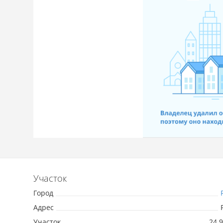
Участок
Город
Адрес
Участок
24.9