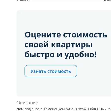
Описание
Дом под снос в Каменецком р-не. 1 этаж. Общ.СНБ - 39,9