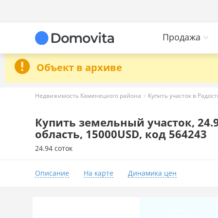
Продажа
Объект в архиве
Недвижимость Каменецкого района
Купить участок в Радост
Купить земельный участок, 24.9
область, 15000USD, код 564243
24.94 соток
Описание
На карте
Динамика цен