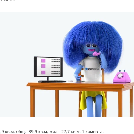
 кв.м, общ.- 39,9 кв.м, жил.- 27,7 кв.м. 1 комната.