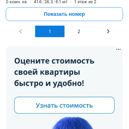
2-комн. кв
41.6
26.3
6.1
м
1
этаж из
2
2
Показать номер
1
2