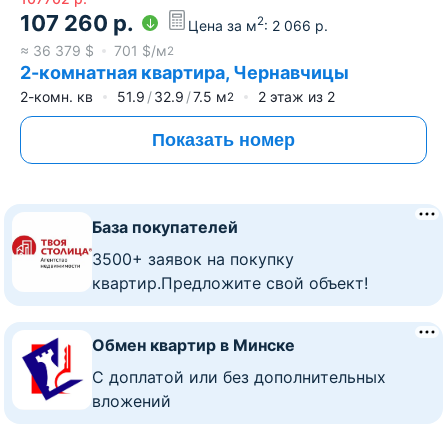
107 260
р.
2
Цена за м
:
2 066
р.
≈
36 379
$
701
$/м
2
2-комнатная квартира, Чернавчицы
2-комн. кв
51.9
32.9
7.5
м
2
этаж из
2
2
Показать номер
База покупателей
3500+ заявок на покупку
квартир.Предложите свой объект!
Обмен квартир в Минске
C доплатой или без дополнительных
вложений