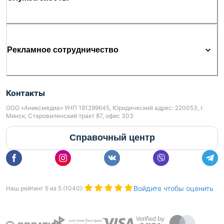
Рекламное сотрудничество
Контакты
ООО «Аниксмедиа» УНП 191299645, Юридический адрес: 220053, г.
Минск, Старовиленский тракт 87, офис 303
Справочный центр
Войдите чтобы оценить
Наш рейтинг
5
из
5
(
1040
):