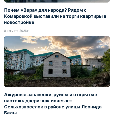
Почем «Вера» для народа? Рядом с
Комаровкой выставили на торги квартиры в
новостройке
8 августа 2026 г.
Ажурные занавески, руины и открытые
настежь двери: как исчезает
Сельхозпоселок в районе улицы Леонида
Беды