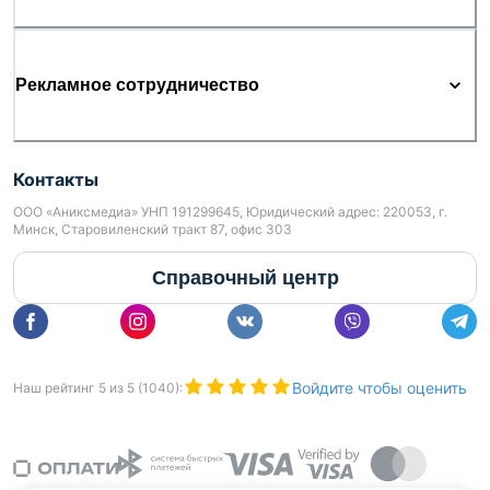
Рекламное сотрудничество
Контакты
ООО «Аниксмедиа» УНП 191299645, Юридический адрес: 220053, г.
Минск, Старовиленский тракт 87, офис 303
Справочный центр
Войдите чтобы оценить
Наш рейтинг
5
из
5
(
1040
):