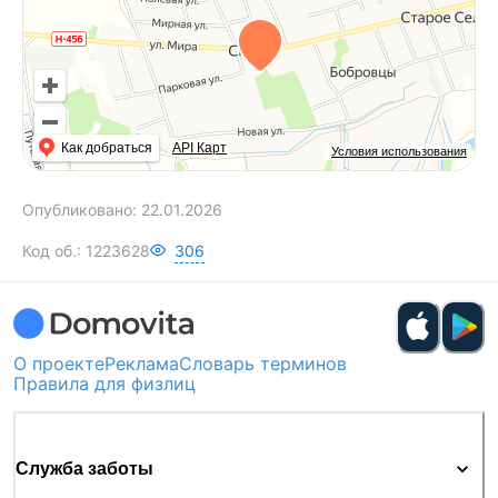
Как добраться
API Карт
Условия использования
Опубликовано:
22.01.2026
Код об.:
1223628
306
О проекте
Реклама
Словарь терминов
Правила для физлиц
Служба заботы