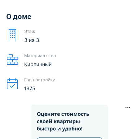
О доме
Этаж
3
из
3
Материал стен
Кирпичный
Год постройки
1975