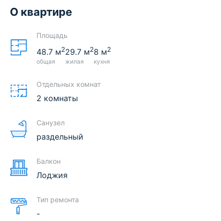
О квартире
Площадь
2
2
2
48.7
м
29.7
м
8
м
общая
жилая
кухня
Отдельных комнат
2 комнаты
Санузел
раздельный
Балкон
Лоджия
Тип ремонта
-