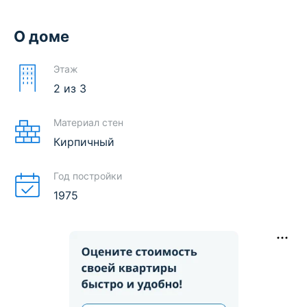
О доме
Этаж
2
из
3
Материал стен
Кирпичный
Год постройки
1975