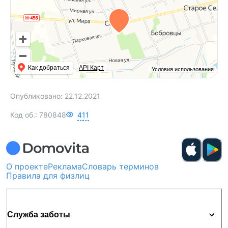
Как добраться
API Карт
Условия использования
Опубликовано:
22.12.2021
Код об.:
780848
411
О проекте
Реклама
Словарь терминов
Правила для физлиц
Служба заботы