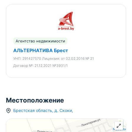
Агентство недвижимости
АЛЬТЕРНАТИВА Брест
УНП:
291427570
Лицензия:
от 02.02.2016 № 21
Договор №:
21.12.2021 №3931/1
Местоположение
Брестская область
,
д.
Скоки
,