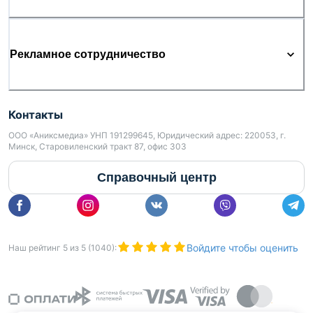
Рекламное сотрудничество
Контакты
ООО «Аниксмедиа» УНП 191299645, Юридический адрес: 220053, г.
Минск, Старовиленский тракт 87, офис 303
Справочный центр
Войдите чтобы оценить
Наш рейтинг
5
из
5
(
1040
):