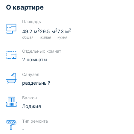
О квартире
Площадь
2
2
2
49.2
м
29.5
м
7.3
м
общая
жилая
кухня
Отдельных комнат
2 комнаты
Санузел
раздельный
Балкон
Лоджия
Тип ремонта
-