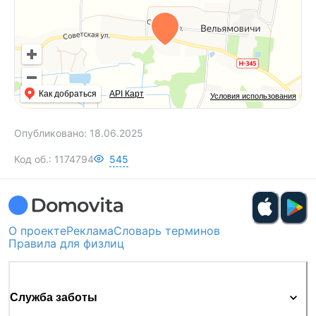
Как добраться
API Карт
Условия использования
Опубликовано:
18.06.2025
Код об.:
1174794
545
О проекте
Реклама
Словарь терминов
Правила для физлиц
Служба заботы