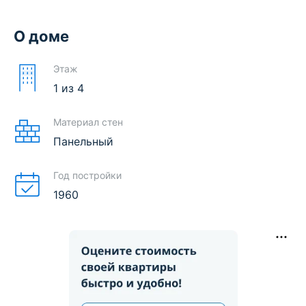
О доме
Этаж
1
из
4
Материал стен
Панельный
Год постройки
1960