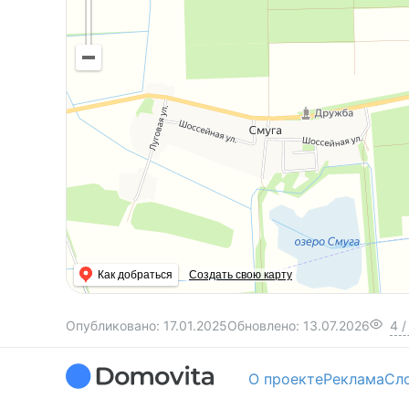
Как добраться
Создать свою карту
Опубликовано:
17.01.2025
Обновлено:
13.07.2026
4
/
О проекте
Реклама
Сл