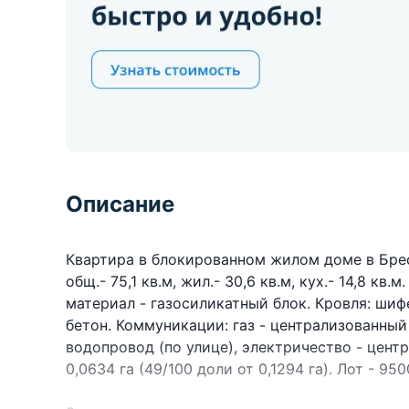
Описание
Квартира в блокированном жилом доме в Брестс
общ.- 75,1 кв.м, жил.- 30,6 кв.м, кух.- 14,8 кв.
материал - газосиликатный блок. Кровля: шиф
бетон. Коммуникации: газ - централизованный
водопровод (по улице), электричество - центр
0,0634 га (49/100 доли от 0,1294 га). Лот - 9