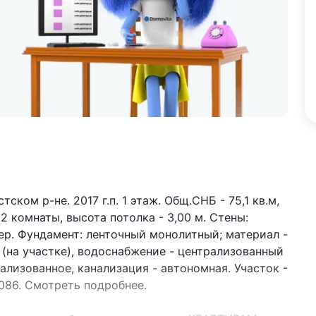
ком р-не. 2017 г.п. 1 этаж. Общ.СНБ - 75,1 кв.м,
м. 2 комнаты, высота потолка - 3,00 м. Стены:
ер. Фундамент: ленточный монолитный; материал -
 (на участке), водоснабжение - централизованный
ализованное, канализация - автономная. Участок -
50086. Смотреть подробнее.