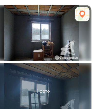
+
1
фото