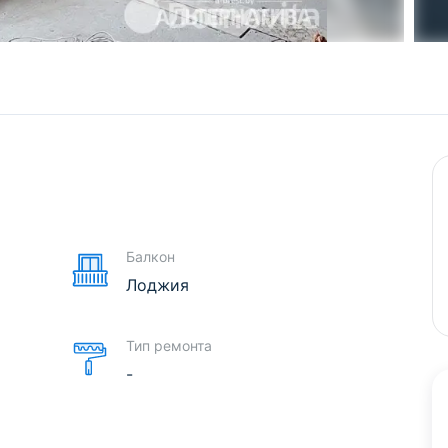
е
Балкон
Лоджия
Тип ремонта
-