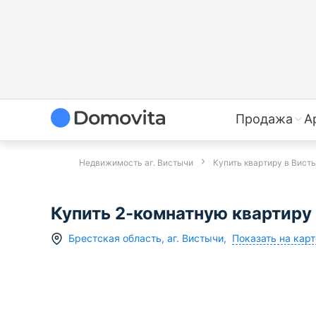
Продажа
А
Недвижимость аг. Вистычи
Купить квартиру в Вист
Купить 2-комнатную квартиру 
Показать на карт
Брестская область
,
аг.
Вистычи
,