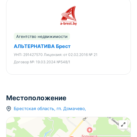
Агентство недвижимости
АЛЬТЕРНАТИВА Брест
УНП:
291427570
Лицензия:
от 02.02.2016 № 21
Договор №:
19.03.2024 №548/1
Местоположение
Брестская область
,
гп.
Домачево
,