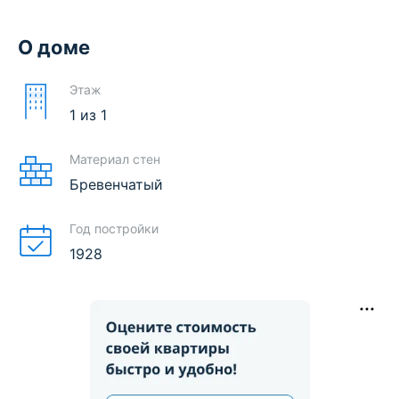
О доме
Этаж
1
из
1
Материал стен
Бревенчатый
Год постройки
1928