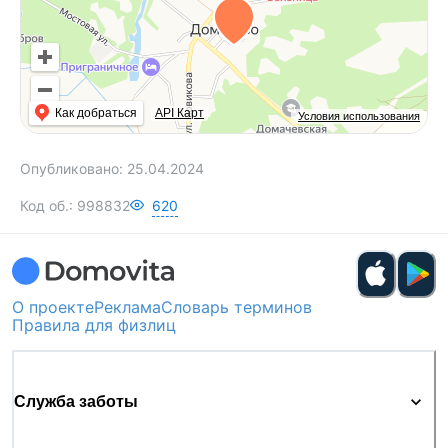
Как добраться
API Карт
Условия использования
Опубликовано:
25.04.2024
Код об.:
998832
620
О проекте
Реклама
Словарь терминов
Правила для физлиц
Служба заботы