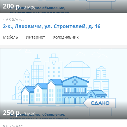
200 р.
в мес.
≈ 68 $/мес.
2-к.,
Ляховичи, ул. Строителей, д. 16
Мебель
Интернет
Холодильник
250 р.
в мес.
≈ 85 $/мес.