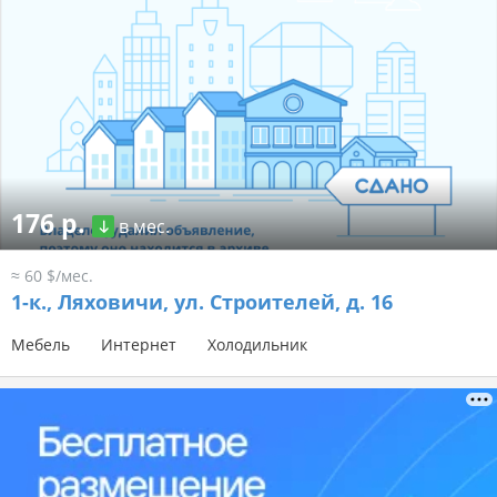
176 р.
в мес.
≈ 60 $/мес.
1-к.,
Ляховичи, ул. Строителей, д. 16
Мебель
Интернет
Холодильник