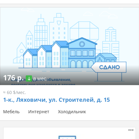
176 р.
в мес.
≈ 60 $/мес.
1-к.,
Ляховичи, ул. Строителей, д. 15
Мебель
Интернет
Холодильник