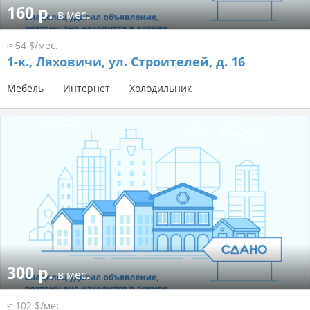
160 р.
в мес.
≈ 54 $/мес.
1-к.,
Ляховичи, ул. Строителей, д. 16
Мебель
Интернет
Холодильник
300 р.
в мес.
≈ 102 $/мес.