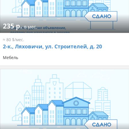
235 р.
в мес.
≈ 80 $/мес.
2-к.,
Ляховичи, ул. Строителей, д. 20
Мебель