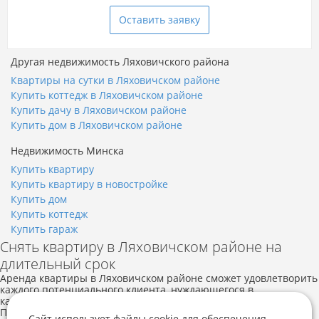
Оставить заявку
Другая недвижимость Ляховичского района
Квартиры на сутки в Ляховичском районе
Купить коттедж в Ляховичском районе
Купить дачу в Ляховичском районе
Купить дом в Ляховичском районе
Недвижимость Минска
Купить квартиру
Купить квартиру в новостройке
Купить дом
Купить коттедж
Купить гараж
Снять квартиру в Ляховичском районе на
длительный срок
Аренда квартиры в Ляховичском районе сможет удовлетворить
каждого потенциального клиента, нуждающегося в
качественном и вместе с тем, доступном жилье.
Предоставляется квартира в аренду на длительный срок, без
Сайт использует файлы cookie для обеспечения