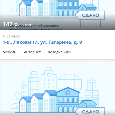
147 р.
в мес.
≈ 50 $/мес.
1-к.,
Ляховичи, ул. Гагарина, д. 9
Мебель
Интернет
Холодильник