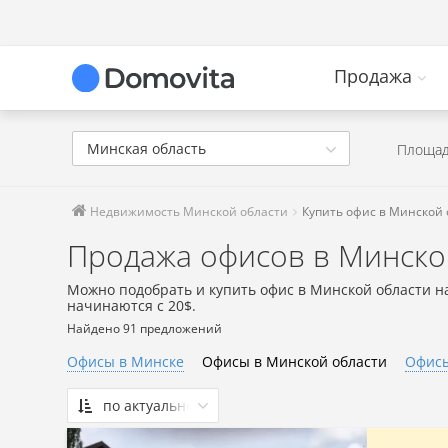
Продажа
Минская область
Площад
Недвижимость Минской области
Купить офис в Минской 
Продажа офисов в Минско
Можно подобрать и купить офис в Минской области н
начинаются с 20$.
Найдено 91 предложений
Офисы в Минске
Офисы в Минской области
Офисы
по актуальности
По актуальности