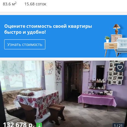
2
83.6 м
15.68 соток
Оцените стоимость своей квартиры
быстро и удобно!
Узнать стоимость
132 678 р.
1
/
21