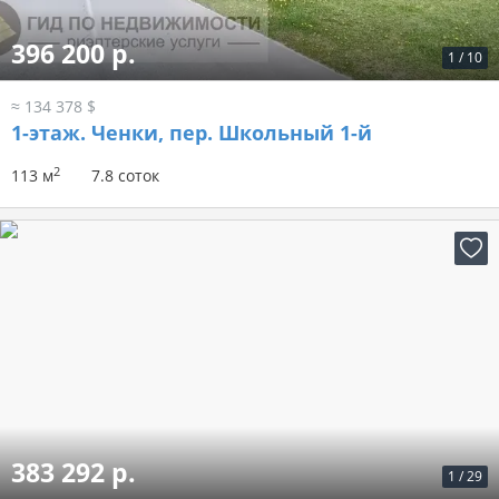
396 200 р.
1
/
10
≈ 134 378 $
1-этаж.
Ченки, пер. Школьный 1-й
2
113 м
7.8 соток
383 292 р.
1
/
29