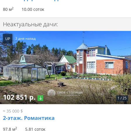
2
80 м
10.00 соток
Неактуальные дачи:
UP
3 дня назад
102 851 р.
1
/
25
≈ 35 000 $
2-этаж.
Романтика
2
97.8 м
5.81 соток