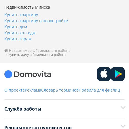
Недвижимость Минска
Купить квартиру
Купить квартиру в новостройке
Купить дом
Купить коттедж
Купить гараж
Недвижимость Гомельского района
Купить дачу в Гомельском районе
О проекте
Реклама
Словарь терминов
Правила для физлиц
Служба заботы
+375 29 376-13-70
Рекламное сотрудничество
+375 33 376-13-70