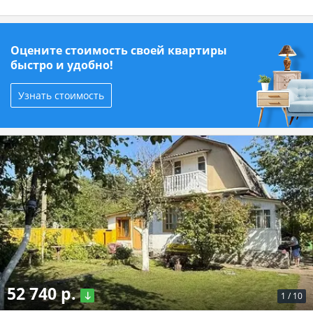
Оцените стоимость своей квартиры
быстро и удобно!
Узнать стоимость
52 740 р.
1
/
10