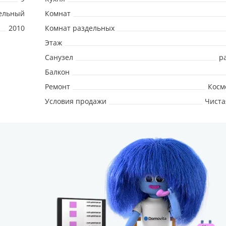
ельный
Комнат
2010
Комнат раздельных
Этаж
Санузел
р
Балкон
Ремонт
Косм
Условия продажи
Чиста