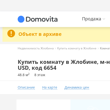
Продажа
Объект в архиве
Недвижимость Жлобина
Купить комнату в Жлобине
Комнат
Купить комнату в Жлобине, м-н 
USD, код 6654
2
48.8 м
8 этаж
Описание
На карте
Динамика цен