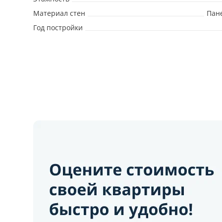
Материал стен
Пан
Год постройки