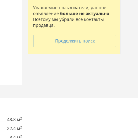
Уважаемые пользователи, данное
объявление
больше не актуально
.
Поэтому мы убрали все контакты
продавца.
Продолжить поиск
2
48.8 м
2
22.4 м
2
8.4 м