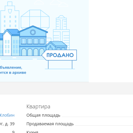
Квартира
Жлобин
Общая площадь
, д. 39
Продаваемая площадь
9
Кухня