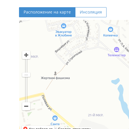
Расположение на карте
Инсоляция