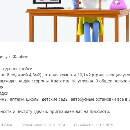
ресу г. Жлобин
 года постройки.
ющей лоджией 4,3м2) , вторая комната 10,1м2 (прилегающая ут
 выходят на две стороны. Квартира не угловая. В общее пользо
ая.
адки.
ны, аптеки, школы, детские сады, автобусные остановки все в
ость и чистоту сделки, приглашаем вас на просмотр.
10.2024
Опубликовано: 21.10.2024
Обновлено: 12.02.2025