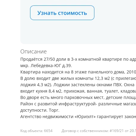
Описание
Продаётся 27/50 доли в 3-х комнатной квартире по ад
мкр. Лебедевка-ЮГ д.39.
Квартира находится на 8 этаже панельного дома, 2010
В долю входит две жилых комнаты 12,3 м2 (с прилега
лоджия 4,3 м2). Лоджии застеклены окнами ПВХ. Окна
входит кухня 8,4 м2, прихожая, ванная, туалет, кладов
Во дворе есть много парковочных мест, детские площ
Район с развитой инфраструктурой- различные магази
доступности. Торг.
Агентство недвижимости «Юриэлт» гарантирует законн
Код объекта: 6654
Договор с собственником: #169/21 от 20.