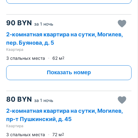
90
BYN
за
1 ночь
2-комнатная квартира на сутки, Могилев,
пер. Буянова, д. 5
Квартира
3 спальных места
62
м
2
Показать номер
80
BYN
за
1 ночь
2-комнатная квартира на сутки, Могилев,
пр-т Пушкинский, д. 45
Квартира
3 спальных места
72
м
2