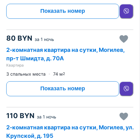
Показать номер
80
BYN
за
1 ночь
2-комнатная квартира на сутки, Могилев,
пр-т Шмидта, д. 70А
Квартира
3 спальных места
74
м
2
Показать номер
110
BYN
за
1 ночь
2-комнатная квартира на сутки, Могилев, ул.
Крупской, д. 195