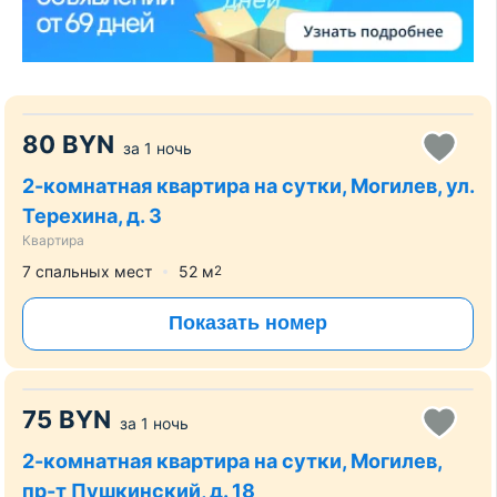
80
BYN
за
1 ночь
2-комнатная квартира на сутки, Могилев, ул.
Терехина, д. 3
Квартира
7 спальных мест
52
м
2
Показать номер
75
BYN
за
1 ночь
2-комнатная квартира на сутки, Могилев,
пр-т Пушкинский, д. 18