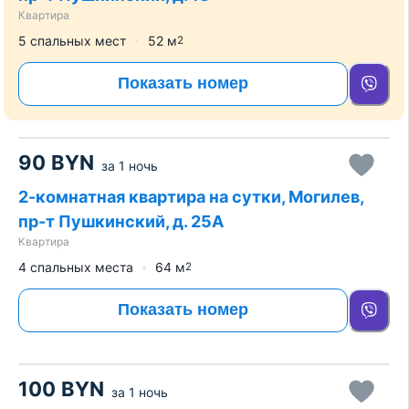
Квартира
5 спальных мест
52
м
2
Показать номер
90
BYN
за
1 ночь
2-комнатная квартира на сутки, Могилев,
пр-т Пушкинский, д. 25А
Квартира
4 спальных места
64
м
2
Показать номер
100
BYN
за
1 ночь