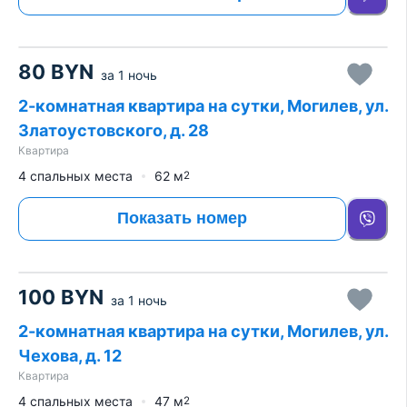
80
BYN
за
1 ночь
2-комнатная квартира на сутки, Могилев, ул.
Златоустовского, д. 28
Квартира
4 спальных места
62
м
2
Показать номер
100
BYN
за
1 ночь
2-комнатная квартира на сутки, Могилев, ул.
Чехова, д. 12
Квартира
4 спальных места
47
м
2