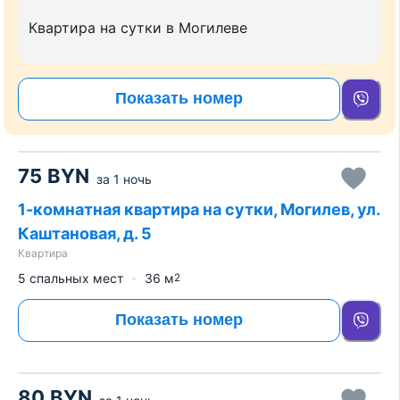
Квартира на сутки в Могилеве
Показать номер
75
BYN
за
1 ночь
1-комнатная квартира на сутки, Могилев, ул.
Каштановая, д. 5
Квартира
5 спальных мест
36
м
2
Показать номер
80
BYN