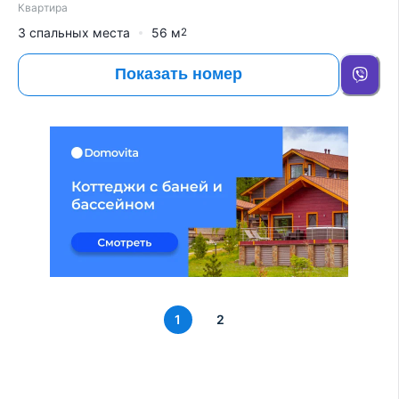
Квартира
3 спальных места
56
м
2
Показать номер
1
2