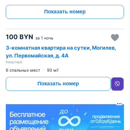
Показать номер
100
BYN
за
1 ночь
3-комнатная квартира на сутки, Могилев,
ул. Первомайская, д. 4А
Квартира
6 спальных мест
90
м
2
Показать номер