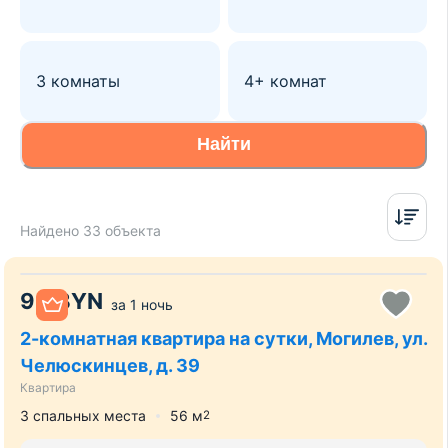
3 комнаты
4+ комнат
Найти
Найдено 33 объекта
90
BYN
за
1 ночь
2-комнатная квартира на сутки, Могилев, ул.
Челюскинцев, д. 39
Квартира
3 спальных места
56
м
2