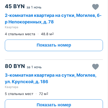
45
BYN
за
1 ночь
2-комнатная квартира на сутки, Могилев, б-
р Непокоренных, д. 78
Квартира
4 спальных места
48.8
м
2
Показать номер
80
BYN
за
1 ночь
3-комнатная квартира на сутки, Могилев,
ул. Крупской, д. 186
Квартира
5 спальных мест
72
м
2
Показать номер