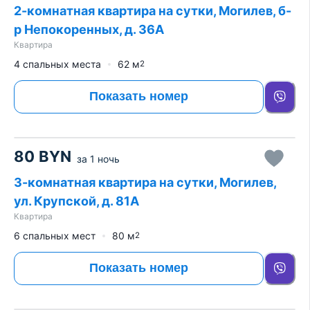
2-комнатная квартира на сутки, Могилев, б-
р Непокоренных, д. 36А
Квартира
4 спальных места
62
м
2
Показать номер
80
BYN
за
1 ночь
3-комнатная квартира на сутки, Могилев,
ул. Крупской, д. 81А
Квартира
6 спальных мест
80
м
2
Показать номер