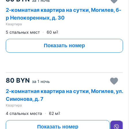
за
1 ночь
2-комнатная квартира на сутки, Могилев, б-
р Непокоренных, д. 30
Квартира
5 спальных мест
60
м
2
Показать номер
80
BYN
за
1 ночь
2-комнатная квартира на сутки, Могилев, ул.
Симонова, д. 7
Квартира
4 спальных места
62
м
2
Показать номер