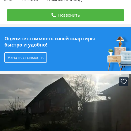
Позвонить
Оцените стоимость своей квартиры
быстро и удобно!
Узнать стоимость