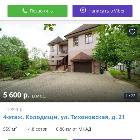
Позвонить
Написать в Viber
5 600 р.
в мес.
1
/
22
≈ 1 899 $
4-этаж.
Колодищи, ул. Тихоновская, д. 21
2
559 м
14.8 соток
6.86 км от МКАД