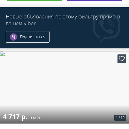
Новые объявления по этому фильтру прямо в
вашем Viber
Подписаться
4 717 р.
в мес.
1
/
19