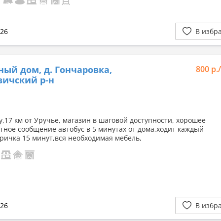
026
В избр
ный дом, д. Гончаровка,
800 р.
ичский р-н
у,17 км от Уручье, магазин в шаговой доступности, хорошее
тное сообщение автобус в 5 минутах от дома,ходит каждый
тричка 15 минут,вся необходимая мебель,
026
В избр