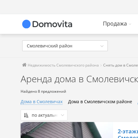
Продажа
Смолевичский район
Недвижимость Смолевичского района
Снять дом в Смол
Аренда дома в Смолевичс
Найдено 8 предложений
Дома в Смолевичах
Дома в Смолевичском районе
по актуальности
По актуальности
2-этаж
Сначала дешевые
Смолев