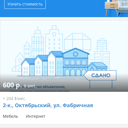
Узнать стоимость
600 р.
в мес.
≈ 204 $/мес.
2-к.,
Октябрьский, ул. Фабричная
Мебель
Интернет