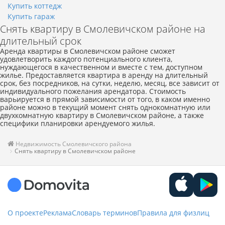
Купить коттедж
Купить гараж
Снять квартиру в Смолевичском районе на
длительный срок
Аренда квартиры в Смолевичском районе сможет
удовлетворить каждого потенциального клиента,
нуждающегося в качественном и вместе с тем, доступном
жилье. Предоставляется квартира в аренду на длительный
срок, без посредников, на сутки, неделю, месяц, все зависит от
индивидуального пожелания арендатора. Стоимость
варьируется в прямой зависимости от того, в каком именно
районе можно в текущий момент снять однокомнатную или
двухкомнатную квартиру в Смолевичском районе, а также
специфики планировки арендуемого жилья.
Недвижимость Смолевичского района
Снять квартиру в Смолевичском районе
О проекте
Реклама
Словарь терминов
Правила для физлиц