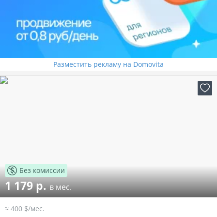
Разместить рекламу на Domovita
Без комиссии
1 179 р.
в мес.
≈ 400 $/мес.