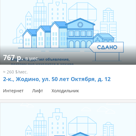
767 р.
в мес.
≈ 260 $/мес.
2-к.,
Жодино, ул. 50 лет Октября, д. 12
Интернет
Лифт
Холодильник