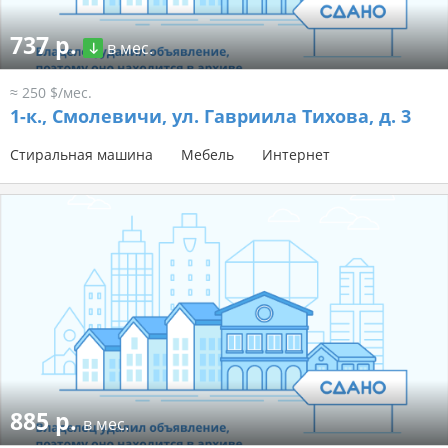
737 р.
в мес.
≈ 250 $/мес.
1-к.,
Смолевичи, ул. Гавриила Тихова, д. 3
Стиральная машина
Мебель
Интернет
885 р.
в мес.