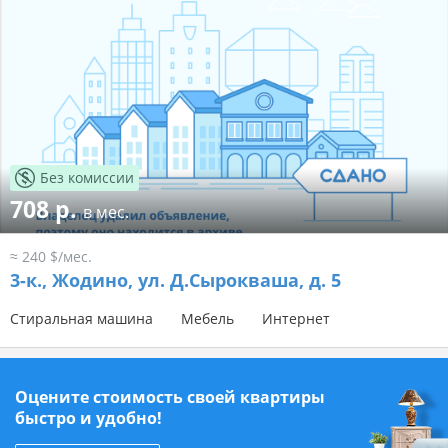
Без комиссии
708 р.
в мес.
≈ 240 $/мес.
3-к.,
Жодино, ул. Д.Сырокваша, д. 5
Стиральная машина
Мебель
Интернет
Оцените стоимость своей квартиры
быстро и удобно!