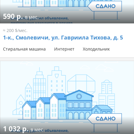
590 р.
в мес.
≈ 200 $/мес.
1-к.,
Смолевичи, ул. Гавриила Тихова, д. 5
Стиральная машина
Интернет
Холодильник
1 032 р.
в мес.