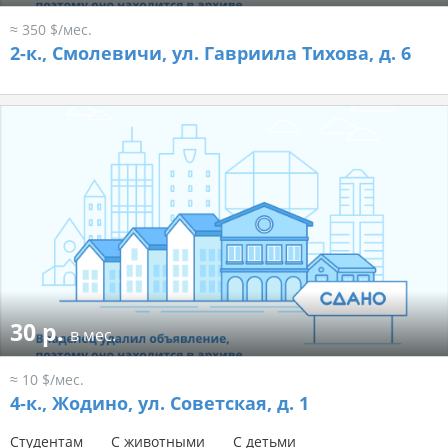
≈ 350 $/мес.
2-к.,
Смолевичи, ул. Гавриила Тихова, д. 6
30 р.
в мес.
≈ 10 $/мес.
4-к.,
Жодино, ул. Советская, д. 1
Студентам
С животными
С детьми