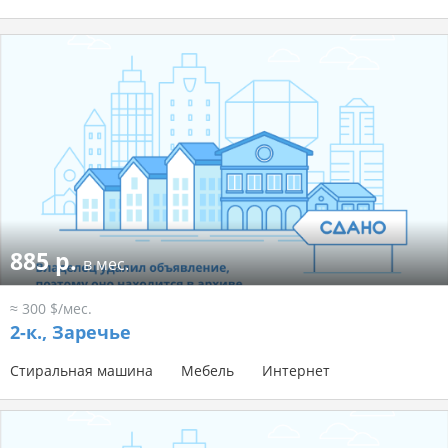
885 р.
в мес.
≈ 300 $/мес.
2-к.,
Заречье
Стиральная машина
Мебель
Интернет