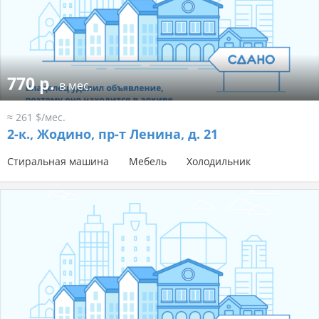
770 р.
в мес.
≈ 261 $/мес.
2-к.,
Жодино, пр-т Ленина, д. 21
Стиральная машина
Мебель
Холодильник