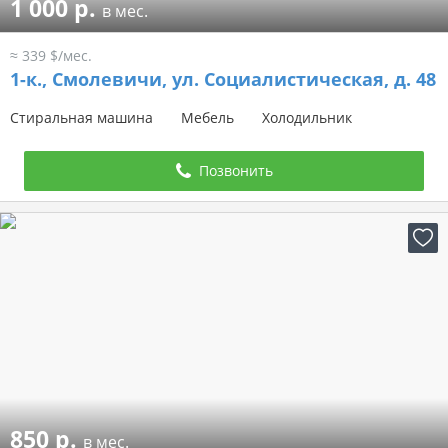
1 000 р.
в мес.
≈ 339 $/мес.
1-к.,
Смолевичи, ул. Социалистическая, д. 48
Стиральная машина
Мебель
Холодильник
Позвонить
850 р.
в мес.