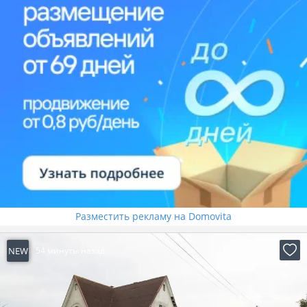
Разместить рекламу на Domovita
NEW
54 минуты назад