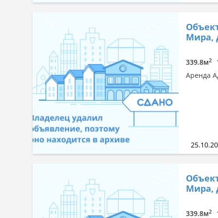
Объект
Мира, 
2
339.8м
Аренда А
25.10.2
Объект
Мира, 
2
339.8м