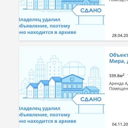
28.04.2
Объект
Мира, 
2
339.8м
Аренда А
Помещени
04.11.2