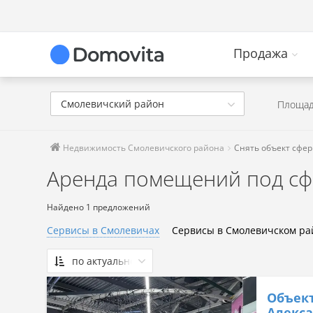
Продажа
Смолевичский район
Площад
Недвижимость Смолевичского района
Снять объект сфер
Аренда помещений под сф
Найдено 1 предложений
Сервисы в Смолевичах
Сервисы в Смолевичском ра
по актуальности
По актуальности
Объект
Сначала дешевые
Алекса