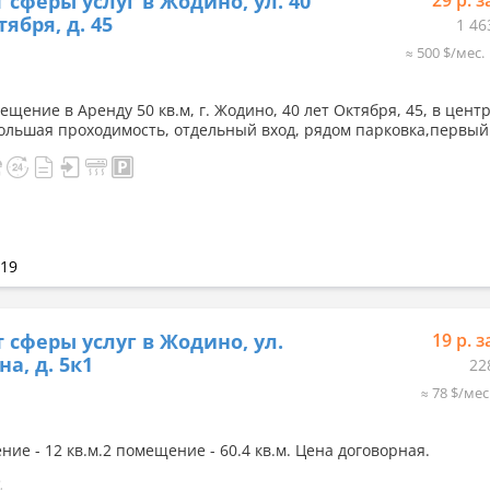
 сферы услуг в Жодино, ул. 40
29 р. з
ября, д. 45
1 46
≈ 500 $/мес.
щение в Аренду 50 кв.м, г. Жодино, 40 лет Октября, 45, в цент
большая проходимость, отдельный вход, рядом парковка,первый
019
 сферы услуг в Жодино, ул.
19 р. з
на, д. 5к1
22
≈ 78 $/мес
ие - 12 кв.м.2 помещение - 60.4 кв.м. Цена договорная.