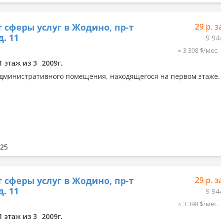
 сферы услуг в Жодино, пр-т
29 р. з
д. 11
9 94
≈ 3 398 $/мес.
1 этаж из 3
2009г.
дминистративного помещения, находящегося на первом этаже.
025
 сферы услуг в Жодино, пр-т
29 р. з
д. 11
9 94
≈ 3 398 $/мес.
1 этаж из 3
2009г.