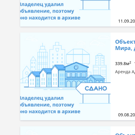
11.09.2
Объект
Мира, 
2
339.8м
Аренда А
09.08.2