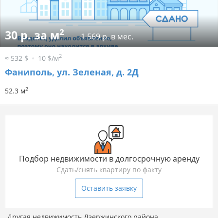
2
30 р. за м
1 569 р. в мес.
2
≈ 532 $
10 $/м
Фаниполь, ул. Зеленая, д. 2Д
2
52.3 м
Подбор недвижимости в долгосрочную аренду
Сдать/снять квартиру по факту
Оставить заявку
Другая недвижимость Дзержинского района