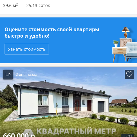
2
39.6 м
25.13 соток
Оцените стоимость своей квартиры
быстро и удобно!
Узнать стоимость
UP
2 дня назад
660 000 р.
1
/
24