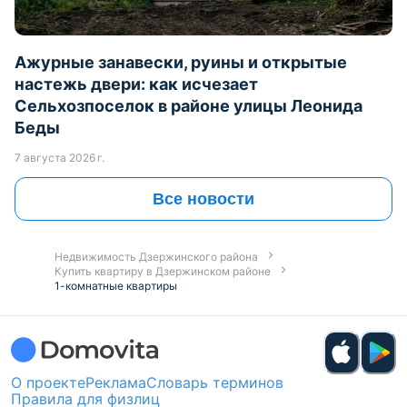
Ажурные занавески, руины и открытые
настежь двери: как исчезает
Сельхозпоселок в районе улицы Леонида
Беды
7 августа 2026 г.
Все новости
Недвижимость Дзержинского района
Купить квартиру в Дзержинском районе
1-комнатные квартиры
О проекте
Реклама
Словарь терминов
Правила для физлиц