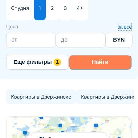
Студия
1
2
3
4+
Цена
за всё
BYN
Ещё фильтры
1
Найти
Квартиры в Дзержинске
Квартиры в Дзержинс