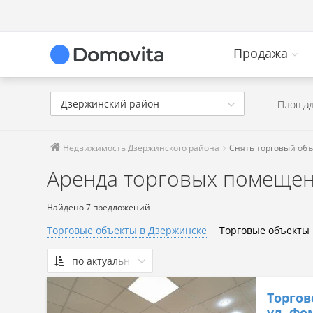
Продажа
Дзержинский район
Площад
Недвижимость Дзержинского района
Снять торговый объ
Аренда торговых помещен
Найдено 7 предложений
Торговые объекты в Дзержинске
Торговые объекты
по актуальности
По актуальности
Торгов
Сначала дешевые
ул. Фо