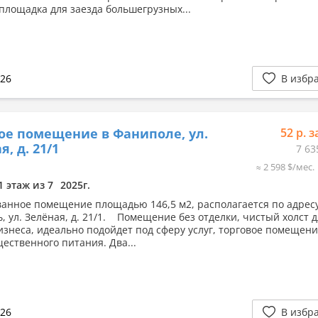
площадка для заезда большегрузных...
026
В избр
ое помещение в Фаниполе, ул.
52 р. з
, д. 21/1
7 63
≈ 2 598 $/мес.
1 этаж из 7
2025г.
анное помещение площадью 146,5 м2, располагается по адресу:
, ул. Зелёная, д. 21/1. Помещение без отделки, чистый холст 
изнеса, идеально подойдет под сферу услуг, торговое помещен
щественного питания. Два...
026
В избр