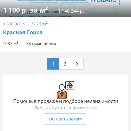
2
1 100 р. за м
1 140 244 р.
2
≈ 390 000 $
376 $/м
Красная Горка
2
1037 м
34 помещения
1
2
Помощь в продаже и подборе недвижимости
Продать/купить недвижимость
Оставить заявку