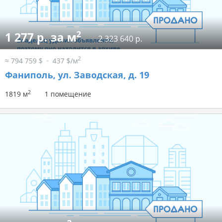
2
1 277 р. за м
2 323 640 р.
2
≈ 794 759 $
437 $/м
Фаниполь, ул. Заводская, д. 19
2
1819 м
1 помещение