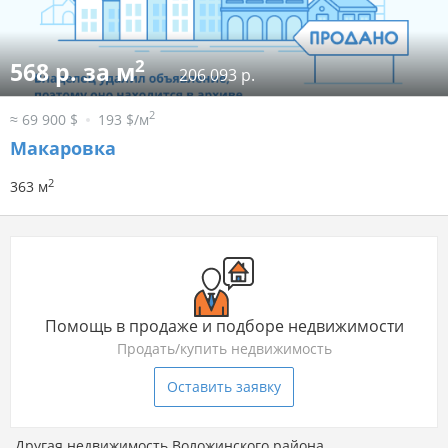
2
568 р. за м
206 093 р.
2
≈ 69 900 $
193 $/м
Макаровка
2
363 м
Помощь в продаже и подборе недвижимости
Продать/купить недвижимость
Оставить заявку
Другая недвижимость Воложинского района