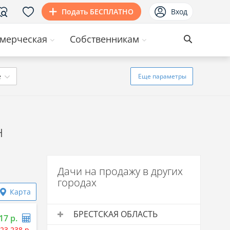
Подать БЕСПЛАТНО
Вход
мерческая
Собственникам
ё
Еще
параметры
н
Дачи на продажу в других
городах
Карта
БРЕСТСКАЯ ОБЛАСТЬ
17 р.
23 238 р.
Дачи на продажу
Средняя