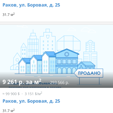
Раков, ул. Боровая, д. 25
2
31.7 м
2
9 261 р. за м
293 566 р.
2
≈ 99 900 $
3 151 $/м
Раков, ул. Боровая, д. 25
2
31.7 м