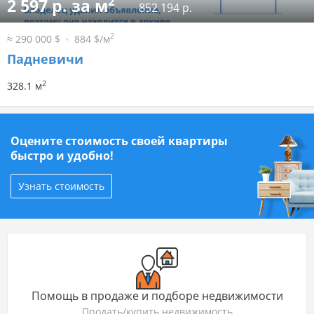
2
2 597 р. за м
852 194 р.
2
≈ 290 000 $
884 $/м
Падневичи
2
328.1 м
Оцените стоимость своей квартиры
быстро и удобно!
Узнать стоимость
Помощь в продаже и подборе недвижимости
Продать/купить недвижимость