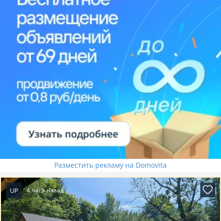
Разместить рекламу на Domovita
UP
4 часа назад