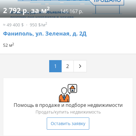
2
2 792 р. за м
145 167 р.
2
≈ 49 400 $
950 $/м
Фаниполь, ул. Зеленая, д. 2Д
2
52 м
1
2
Помощь в продаже и подборе недвижимости
Продать/купить недвижимость
Оставить заявку