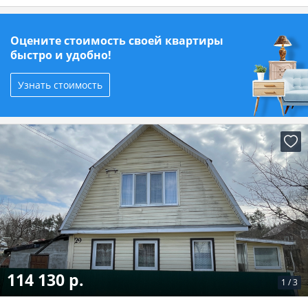
Оцените стоимость своей квартиры
быстро и удобно!
Узнать стоимость
114 130 р.
1
/
3