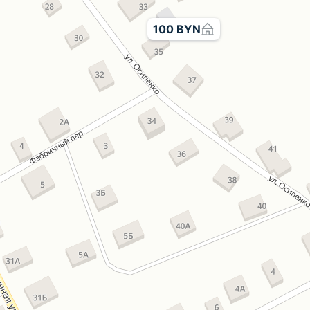
100 BYN