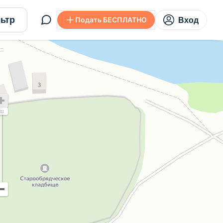
ьтр
Подать БЕСПЛАТНО
Вход