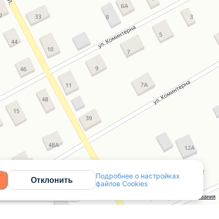
Подробнее о настройках
Отклонить
файлов Cookies
Открыть в Яндекс.Картах
API Карт
Условия использования