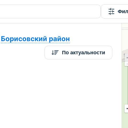
а домов посуточно и на выходные
Фил
Борисовский район
По актуальности