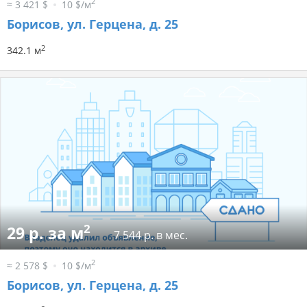
2
≈ 3 421 $
10 $/м
Борисов, ул. Герцена, д. 25
2
342.1 м
2
29 р. за м
7 544 р. в мес.
2
≈ 2 578 $
10 $/м
Борисов, ул. Герцена, д. 25