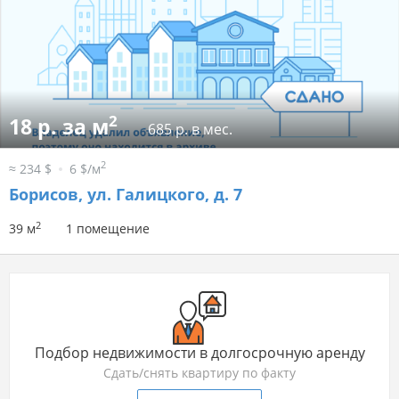
2
18 р. за м
685 р. в мес.
2
≈ 234 $
6 $/м
Борисов, ул. Галицкого, д. 7
2
39 м
1 помещение
Подбор недвижимости в долгосрочную аренду
Сдать/снять квартиру по факту