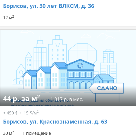
Борисов, ул. 30 лет ВЛКСМ, д. 36
2
12 м
2
44 р. за м
1 317 р. в мес.
2
≈ 450 $
15 $/м
Борисов, ул. Краснознаменная, д. 63
2
30 м
1 помещение