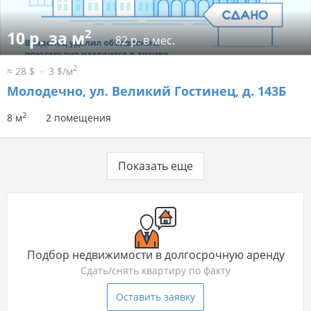
2
10 р. за м
82 р. в мес.
2
≈ 28 $
3 $/м
Молодечно, ул. Великий Гостинец, д. 143Б
2
8 м
2 помещения
Показать еще
Подбор недвижимости в долгосрочную аренду
Сдать/снять квартиру по факту
Оставить заявку