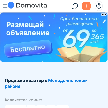
Продажа квартир в
Молодечненском
районе
Количество комнат