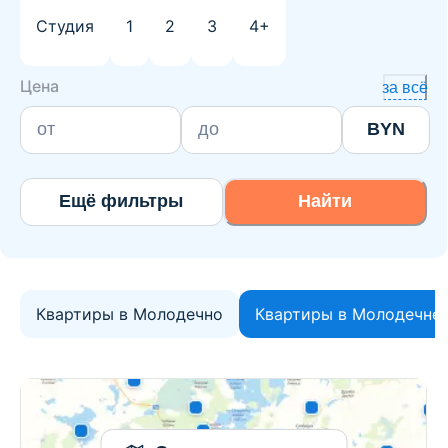
Студия
1
2
3
4+
Цена
за всё
BYN
Ещё фильтры
Найти
Квартиры в Молодечно
Квартиры в Молодечне