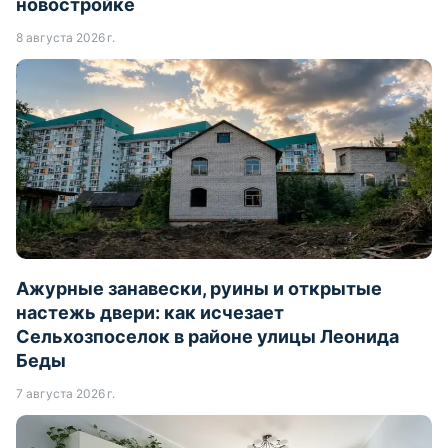
новостройке
8 августа 2026 г.
Ажурные занавески, руины и открытые
настежь двери: как исчезает
Сельхозпоселок в районе улицы Леонида
Беды
7 августа 2026 г.