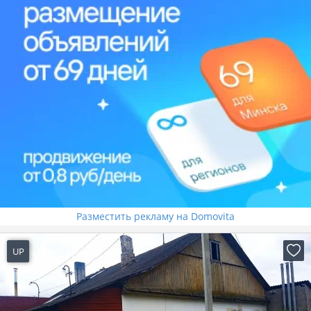
Разместить рекламу на Domovita
UP
1 день назад