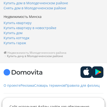
Купить дом в Молодечненском районе
Снять дом в Молодечненском районе
Недвижимость Минска
Купить квартиру
Купить квартиру в новостройке
Купить дом
Купить коттедж
Купить гараж
Недвижимость Молодечненского района
Купить дачу в Молодечненском районе
О проекте
Реклама
Словарь терминов
Правила для физлиц
Служба заботы
Сайт использует файлы cookie для обеспечения