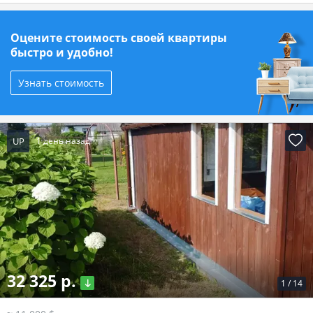
Оцените стоимость своей квартиры
быстро и удобно!
Узнать стоимость
UP
1 день назад
32 325 р.
1
/
14