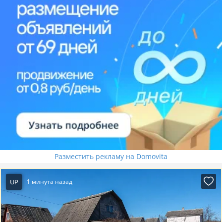
Разместить рекламу на Domovita
UP
1 минута назад