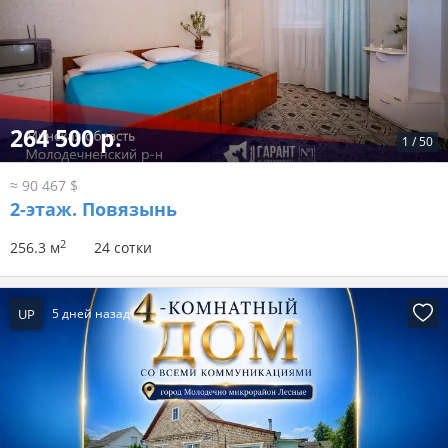
264 500 р.
1
/
50
≈ 90 467 $
2-этаж.
Повязынь
2
256.3 м
24 сотки
UP
5 дней назад