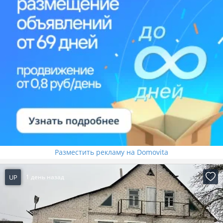
Разместить рекламу на Domovita
UP
1 день назад