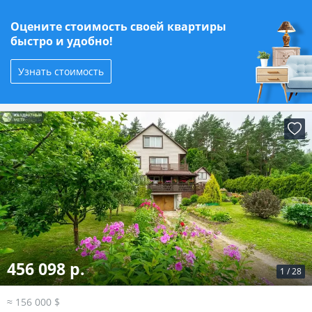
Оцените стоимость своей квартиры
быстро и удобно!
Узнать стоимость
456 098 р.
1
/
28
≈ 156 000 $