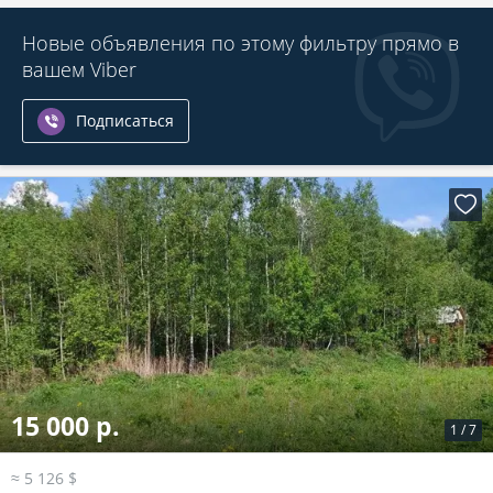
Новые объявления по этому фильтру прямо в
вашем Viber
Подписаться
15 000 р.
1
/
7
≈ 5 126 $