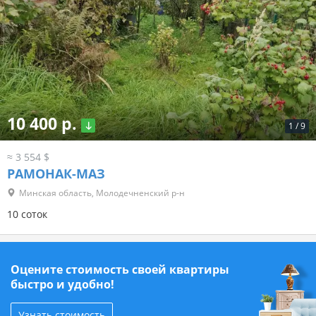
10 400 р.
1
/
9
≈ 3 554 $
РАМОНАК-МАЗ
Минская область, Молодечненский р-н
10 соток
Оцените стоимость своей квартиры
быстро и удобно!
Узнать стоимость