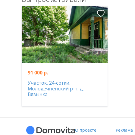
91 000 р.
Участок, 24-сотки,
Молодечненский р-н, д.
Вязынка
О проекте
Реклама