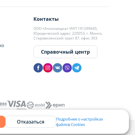
Контакты
ООО «Аниксмедиа» УНП 191299645,
Юридический адрес: 220053, г. Минск,
Старовиленский тракт 87, офис 303
ко
Справочный центр
Подробнее о настройках
Отказаться
файлов Cookies