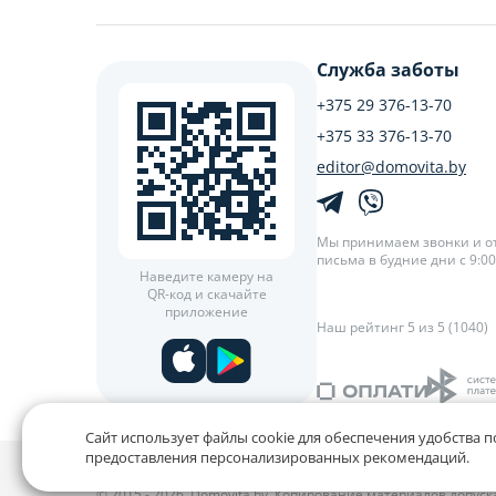
Служба заботы
+375 29 376-13-70
+375 33 376-13-70
editor@domovita.by
Мы принимаем звонки и о
письма в будние дни с 9:00 
Наведите камеру на
QR-код и скачайте
приложение
Наш рейтинг 5 из 5 (1040)
Сайт использует файлы cookie для обеспечения удобства п
предоставления персонализированных рекомендаций.
Политика конфиденциальности,
Политика обработки фай
© 2015 - 2026, Domovita.by. Копирование материалов допус