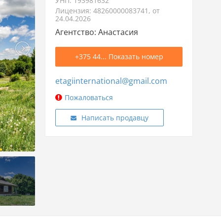
УНП: 193981632
Лицензия: 48260000083741, от
24.04.2026
Агентство: Анастасия
+375 44... Показать номер
etagiinternational@gmail.com
Пожаловаться
Написать продавцу