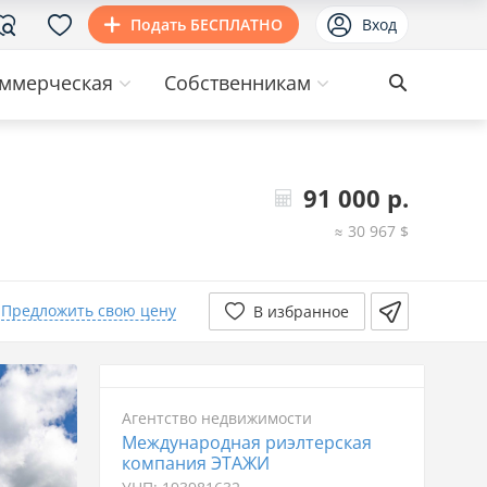
Подать БЕСПЛАТНО
Вход
ммерческая
Собственникам
91 000 р.
≈ 30 967 $
Предложить свою цену
В избранное
Агентство недвижимости
Международная риэлтерская
компания ЭТАЖИ