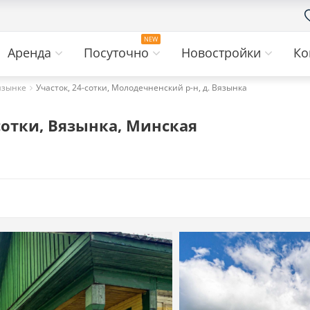
Аренда
Посуточно
Новостройки
Ко
язынке
Участок, 24-сотки, Молодечненский р-н, д. Вязынка
сотки, Вязынка, Минская