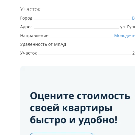
Участок
Город
В
Адрес
ул. Гу
Направление
Молодечн
Удаленность от МКАД
Участок
2