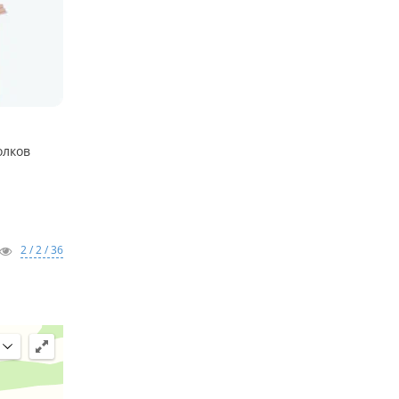
олков
2 / 2 / 36
ство.
дключение