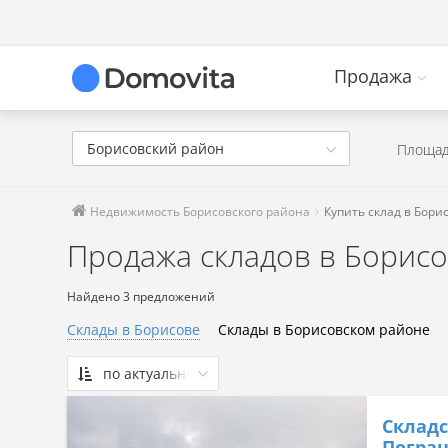
Продажа
Борисовский район
Площад
Недвижимость Борисовского района
Купить склад в Бори
Продажа складов в Борис
Найдено 3 предложений
Склады в Борисове
Склады в Борисовском районе
по актуальности
По актуальности
Складс
Сначала дешевые
Погран