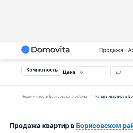
Купить квартиру в Борисовском районе, продажа, поку
Продажа
А
Комнатность
Цена
Недвижимость Борисовского района
Купить квартиру в Б
Продажа квартир в
Борисовском ра