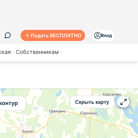
Подать БЕСПЛАТНО
Вход
ская
Собственникам
Скрыть карту
контур