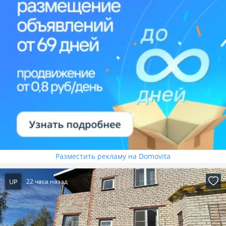
Разместить рекламу на Domovita
UP
22 часа назад